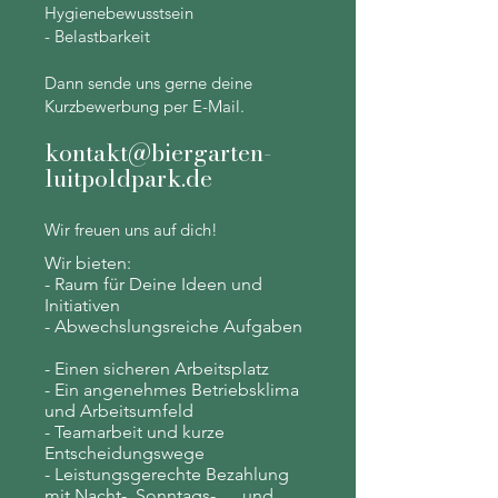
Hygienebewusstsein
- Belastbarkeit
Dann sende uns gerne deine
Kurzbewerbung per E-Mail.
kontakt@biergarten-
luitpoldpark.de
Wir freuen uns auf dich!
Wir bieten:
-
Raum für Deine Ideen und
Initiativen
- Abwechslungsreiche Aufgaben
- Einen sicheren Arbeitsplatz
- Ein angenehmes Betriebsklima
und Arbeitsumfeld
- Teamarbeit und kurze
Entscheidungswege
- Leistungsgerechte Bezahlung
mit Nacht-, Sonntags- und