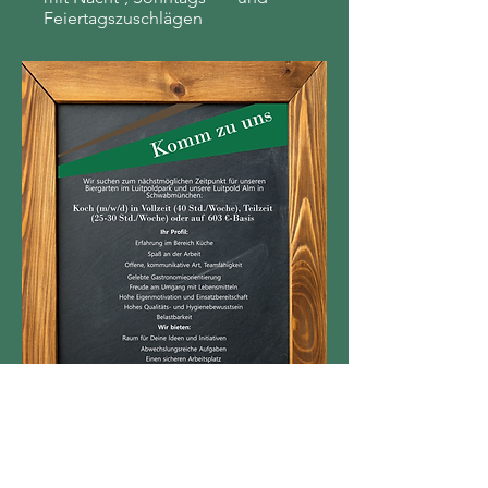
Feiertagszuschlägen